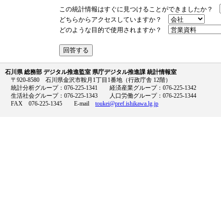
この統計情報はすぐに見つけることができましたか？
どちらからアクセスしていますか？
どのような目的で使用されますか？
石川県 総務部 デジタル推進監室 県庁デジタル推進課 統計情報室
〒920-8580 石川県金沢市鞍月1丁目1番地（行政庁舎 12階）
統計分析グループ：076-225-1341 経済産業グループ：076-225-1342
生活社会グループ：076-225-1343 人口労働グループ：076-225-1344
FAX 076-225-1345 E-mail
toukei@pref.ishikawa.lg.jp