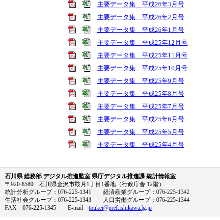
主要データ集 平成26年3月号
主要データ集 平成26年2月号
主要データ集 平成26年1月号
主要データ集 平成25年12月号
主要データ集 平成25年11月号
主要データ集 平成25年10月号
主要データ集 平成25年9月号
主要データ集 平成25年8月号
主要データ集 平成25年7月号
主要データ集 平成25年6月号
主要データ集 平成25年5月号
主要データ集 平成25年4月号
石川県 総務部 デジタル推進監室 県庁デジタル推進課 統計情報室
〒920-8580 石川県金沢市鞍月1丁目1番地（行政庁舎 12階）
統計分析グループ：076-225-1341 経済産業グループ：076-225-1342
生活社会グループ：076-225-1343 人口労働グループ：076-225-1344
FAX 076-225-1345 E-mail
toukei@pref.ishikawa.lg.jp