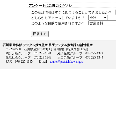
アンケートにご協力ください
この統計情報はすぐに見つけることができましたか？
どちらからアクセスしていますか？
どのような目的で使用されますか？
石川県 総務部 デジタル推進監室 県庁デジタル推進課 統計情報室
〒920-8580 石川県金沢市鞍月1丁目1番地（行政庁舎 12階）
統計分析グループ：076-225-1341 経済産業グループ：076-225-1342
生活社会グループ：076-225-1343 人口労働グループ：076-225-1344
FAX 076-225-1345 E-mail
toukei@pref.ishikawa.lg.jp