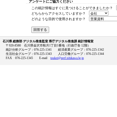
アンケートにご協力ください
この統計情報はすぐに見つけることができましたか？
どちらからアクセスしていますか？
どのような目的で使用されますか？
石川県 総務部 デジタル推進監室 県庁デジタル推進課 統計情報室
〒920-8580 石川県金沢市鞍月1丁目1番地（行政庁舎 12階）
統計分析グループ：076-225-1341 経済産業グループ：076-225-1342
生活社会グループ：076-225-1343 人口労働グループ：076-225-1344
FAX 076-225-1345 E-mail
toukei@pref.ishikawa.lg.jp