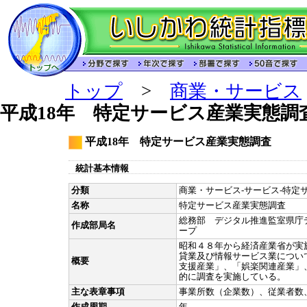
トップ
>
商業・サービス
平成18年 特定サービス産業実態調
平成18年 特定サービス産業実態調査
統計基本情報
分類
商業・サービス-サービス-特定サ
名称
特定サービス産業実態調査
総務部 デジタル推進監室県庁
作成部局名
ープ
昭和４８年から経済産業省が実
貸業及び情報サービス業につい
概要
支援産業」、「娯楽関連産業」
的に調査を実施している。
主な表章事項
事業所数（企業数）、従業者数