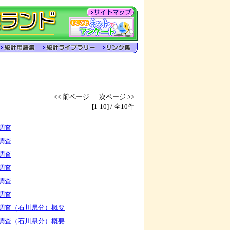
<< 前ページ ｜ 次ページ >>
[1-10] / 全10件
調査
調査
調査
調査
調査
調査
態調査（石川県分）概要
態調査（石川県分）概要