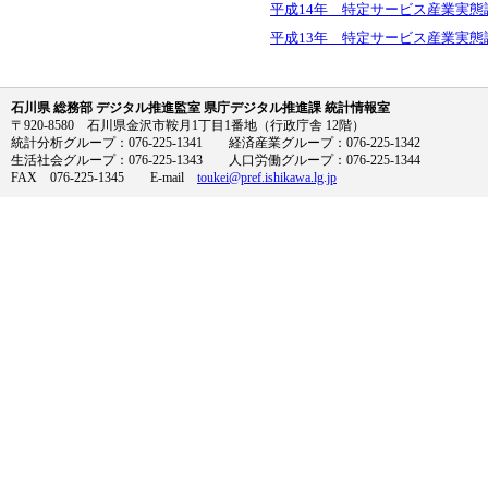
平成14年 特定サービス産業実
平成13年 特定サービス産業実
石川県 総務部 デジタル推進監室 県庁デジタル推進課 統計情報室
〒920-8580 石川県金沢市鞍月1丁目1番地（行政庁舎 12階）
統計分析グループ：076-225-1341 経済産業グループ：076-225-1342
生活社会グループ：076-225-1343 人口労働グループ：076-225-1344
FAX 076-225-1345 E-mail
toukei@pref.ishikawa.lg.jp