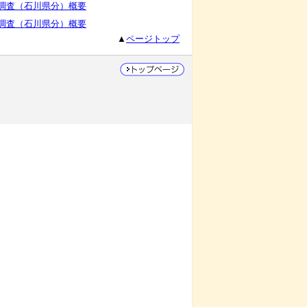
態調査（石川県分）概要
態調査（石川県分）概要
▲
ページトップ