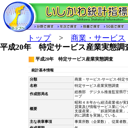
トップ
>
商業・サービス
平成20年 特定サービス産業実態調
平成20年 特定サービス産業実態調査
統計基本情報
分類
商業・サービス-サービス-特定サ
名称
特定サービス産業実態調査
総務部 デジタル推進監室県庁
作成部局名
ープ
昭和４８年から経済産業省が実
貸業及び情報サービス業につい
概要
支援産業」、「娯楽関連産業」
的に調査を実施している。
主な表章事項
事業所数（企業数）、従業者数