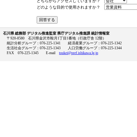
どちらからアクセスしていますか？
どのような目的で使用されますか？
石川県 総務部 デジタル推進監室 県庁デジタル推進課 統計情報室
〒920-8580 石川県金沢市鞍月1丁目1番地（行政庁舎 12階）
統計分析グループ：076-225-1341 経済産業グループ：076-225-1342
生活社会グループ：076-225-1343 人口労働グループ：076-225-1344
FAX 076-225-1345 E-mail
toukei@pref.ishikawa.lg.jp