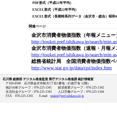
PDF形式（平成22年平均）
EXCEL形式（平成22年平均）
EXCEL形式（長期時系列データ（金沢市・総合）昭和4
関連ページ
金沢市消費者物価指数（年報メニュー
http://toukei.pref.ishikawa.jp/search/min.
金沢市消費者物価指数（速報・月報メ
http://toukei.pref.ishikawa.jp/search/mi
総務省統計局 全国消費者物価指数ペ
http://www.stat.go.jp/data/cpi/index.htm
石川県 総務部 デジタル推進監室 県庁デジタル推進課 統計情報室
〒920-8580 石川県金沢市鞍月1丁目1番地（行政庁舎 12階）
統計分析グループ：076-225-1341 経済産業グループ：076-225-1342
生活社会グループ：076-225-1343 人口労働グループ：076-225-1344
FAX 076-225-1345 E-mail
toukei@pref.ishikawa.lg.jp