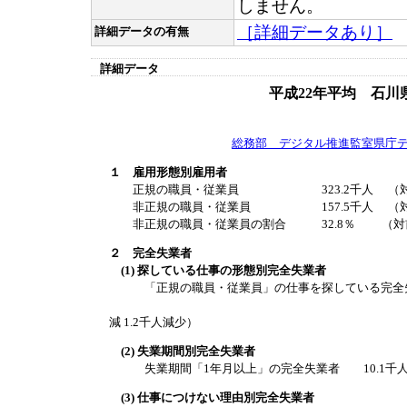
しません。
［詳細データあり］
詳細データの有無
詳細データ
平成22年平均 石川
総務部 デジタル推進監室県庁
１ 雇用形態別雇用者
正規の職員・従業員 323.2千人 （対前年増
非正規の職員・従業員 157.5千人 （対前年
非正規の職員・従業員の割合 32.8％ （対前年
２ 完全失業者
(1) 探している仕事の形態別完全失業者
「正規の職員・従業員」の仕事を探している完全失業者 
うち男性 9.1
減 1.2千人減少）
(2) 失業期間別完全失業者
失業期間「1年月以上」の完全失業者 10.1千人（
(3) 仕事につけない理由別完全失業者