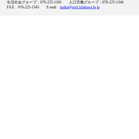
生活社会グループ：076-225-1343 人口労働グループ：076-225-1344
FAX 076-225-1345 E-mail
toukei@pref.ishikawa.lg.jp