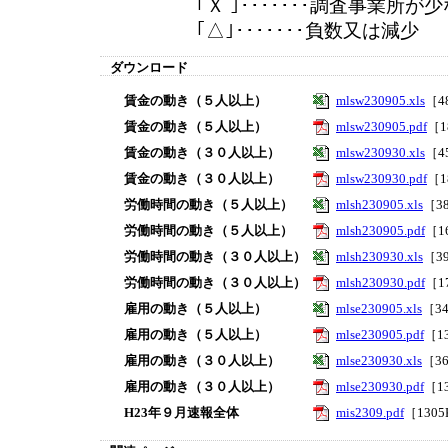
｢Ｘ ｣･･･････調査事業所が少
｢△｣･･･････負数又は減少
ダウンロード
賃金の動き（５人以上）
mlsw230905.xls
［4
賃金の動き（５人以上）
mlsw230905.pdf
［1
賃金の動き（３０人以上）
mlsw230930.xls
［4
賃金の動き（３０人以上）
mlsw230930.pdf
［1
労働時間の動き（５人以上）
mlsh230905.xls
［3
労働時間の動き（５人以上）
mlsh230905.pdf
［1
労働時間の動き（３０人以上）
mlsh230930.xls
［3
労働時間の動き（３０人以上）
mlsh230930.pdf
［1
雇用の動き（５人以上）
mlse230905.xls
［3
雇用の動き（５人以上）
mlse230905.pdf
［1
雇用の動き（３０人以上）
mlse230930.xls
［3
雇用の動き（３０人以上）
mlse230930.pdf
［1
H23年９月速報全体
mis2309.pdf
［130