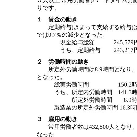
５人以上 常用労働者(パートタイム労
りです。
１ 賃金の動き
定期給与(きまって支給する給与)は2
では0.7％の減少となった。
現金給与総額 245,579円 
うち、定期給与 243,217円
２ 労働時間の動き
所定外労働時間は8.9時間となり、前
となった。
総実労働時間 150.2時間 
うち、所定内労働時間 141.3時間
所定外労働時間 8.9時間 前
製造業の所定外労働時間 16.3時間
３ 雇用の動き
常用労働者数は432,500人となり、
なった。