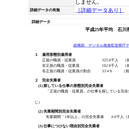
しません。
［詳細データあり］
詳細データの有無
詳細データ
平成25年平均 石川
総務部 デジタル推進監室県庁
１ 雇用形態別雇用者
正規の職員・従業員 325.0千人 （前年比
非正規の職員・従業員 162.8千人 （前年比
非正規の職員・従業員の割合 33.4％ （前年比
２ 完全失業者
(1) 探している仕事の形態別完全失業者
「正規の職員・従業員」の仕事を探している完全失業者 
うち男性 7.5
じ）
(2) 失業期間別完全失業者
失業期間「1年以上」の完全失業者 8.6千人（前年
(3) 仕事につけない理由別完全失業者