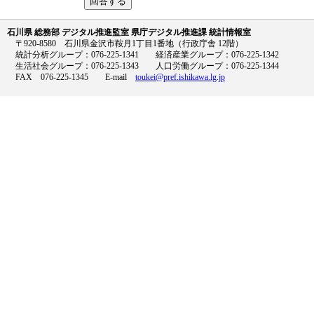
石川県 総務部 デジタル推進監室 県庁デジタル推進課 統計情報室
〒920-8580 石川県金沢市鞍月1丁目1番地（行政庁舎 12階）
統計分析グループ：076-225-1341 経済産業グループ：076-225-1342
生活社会グループ：076-225-1343 人口労働グループ：076-225-1344
FAX 076-225-1345 E-mail
toukei@pref.ishikawa.lg.jp