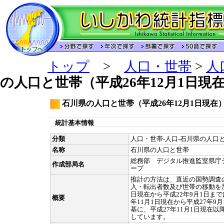
トップ
>
人口・世帯
>
人
の人口と世帯（平成26年12月1日現
石川県の人口と世帯（平成26年12月1日現在
統計基本情報
分類
人口・世帯-人口-石川県の人口と
名称
石川県の人口と世帯
総務部 デジタル推進監室県庁
作成部局名
ープ
推計の方法は、直近の国勢調査
入・転出者数及び世帯の移動を加
日現在から平成22年9月1日ま
概要
年11月1日現在から平成27年9
基に、平成27年11月1日現在
しています。