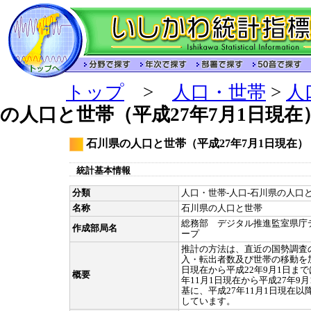
トップ
>
人口・世帯
>
人
の人口と世帯（平成27年7月1日現在
石川県の人口と世帯（平成27年7月1日現在）
統計基本情報
分類
人口・世帯-人口-石川県の人口と
名称
石川県の人口と世帯
総務部 デジタル推進監室県庁
作成部局名
ープ
推計の方法は、直近の国勢調査
入・転出者数及び世帯の移動を加
日現在から平成22年9月1日ま
概要
年11月1日現在から平成27年9
基に、平成27年11月1日現在
しています。