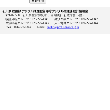
石川県 総務部 デジタル推進監室 県庁デジタル推進課 統計情報室
〒920-8580 石川県金沢市鞍月1丁目1番地（行政庁舎 12階）
統計分析グループ：076-225-1341 経済産業グループ：076-225-1342
生活社会グループ：076-225-1343 人口労働グループ：076-225-1344
FAX 076-225-1345 E-mail
toukei@pref.ishikawa.lg.jp