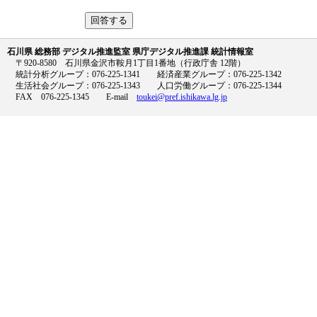
石川県 総務部 デジタル推進監室 県庁デジタル推進課 統計情報室
〒920-8580 石川県金沢市鞍月1丁目1番地（行政庁舎 12階）
統計分析グループ：076-225-1341 経済産業グループ：076-225-1342
生活社会グループ：076-225-1343 人口労働グループ：076-225-1344
FAX 076-225-1345 E-mail
toukei@pref.ishikawa.lg.jp