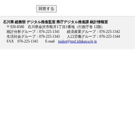
石川県 総務部 デジタル推進監室 県庁デジタル推進課 統計情報室
〒920-8580 石川県金沢市鞍月1丁目1番地（行政庁舎 12階）
統計分析グループ：076-225-1341 経済産業グループ：076-225-1342
生活社会グループ：076-225-1343 人口労働グループ：076-225-1344
FAX 076-225-1345 E-mail
toukei@pref.ishikawa.lg.jp