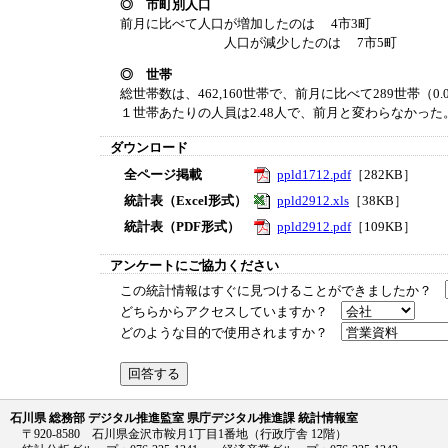
◎ 市町別人口
前月に比べて人口が増加したのは 4市3町
人口が減少したのは 7市5町
◎ 世帯
総世帯数は、462,160世帯で、前月に比べて289世帯（0
１世帯あたりの人員は2.48人で、前月と変わらなかった
ダウンロード
全ページ掲載
ppld1712.pdf
［282KB］
統計表（Excel形式）
ppld2912.xls
［38KB］
統計表（PDF形式）
ppld2912.pdf
［109KB］
アンケートにご協力ください
この統計情報はすぐに見つけることができましたか？
どちらからアクセスしていますか？
どのような目的で使用されますか？
石川県 総務部 デジタル推進監室 県庁デジタル推進課 統計情報室
〒920-8580 石川県金沢市鞍月1丁目1番地（行政庁舎 12階）