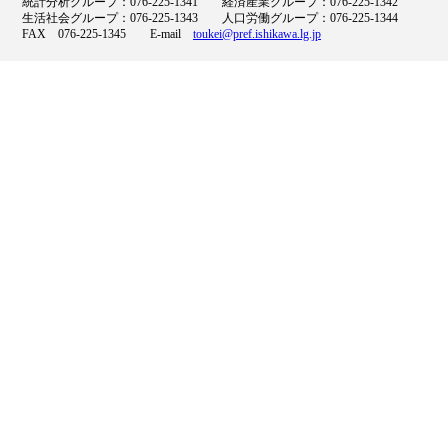
統計分析グループ：076-225-1341 経済産業グループ：076-225-1342
生活社会グループ：076-225-1343 人口労働グループ：076-225-1344
FAX 076-225-1345 E-mail
toukei@pref.ishikawa.lg.jp