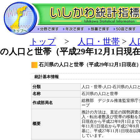
トップ
>
人口・世帯
>
人
の人口と世帯（平成29年12月1日現
石川県の人口と世帯（平成29年12月1日現在
統計基本情報
分類
人口・世帯-人口-石川県の人口と
名称
石川県の人口と世帯
総務部 デジタル推進監室県庁
作成部局名
ープ
推計の方法は、直近の国勢調査
入・転出者数及び世帯の移動を加
日現在から平成22年9月1日ま
概要
年11月1日現在から平成27年9
基に、平成27年11月1日現在
しています。