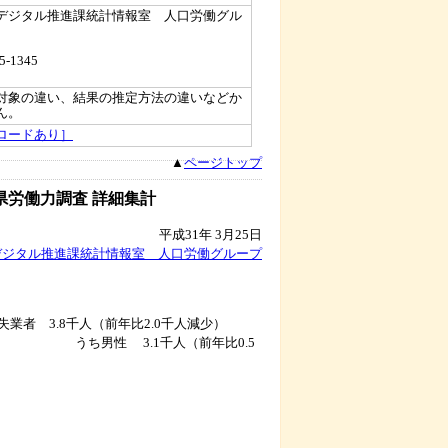
デジタル推進課統計情報室 人口労働グル
5-1345
対象の違い、結果の推定方法の違いなどか
ん。
ロードあり］
▲
ページトップ
県労働力調査 詳細集計
平成31年 3月25日
デジタル推進課統計情報室 人口労働グループ
 3.8千人（前年比2.0千人減少）
人（前年比0.5