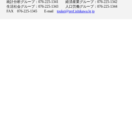
統計分析グループ：076-225-1341 経済産業グループ：076-225-1342
生活社会グループ：076-225-1343 人口労働グループ：076-225-1344
FAX 076-225-1345 E-mail
toukei@pref.ishikawa.lg.jp