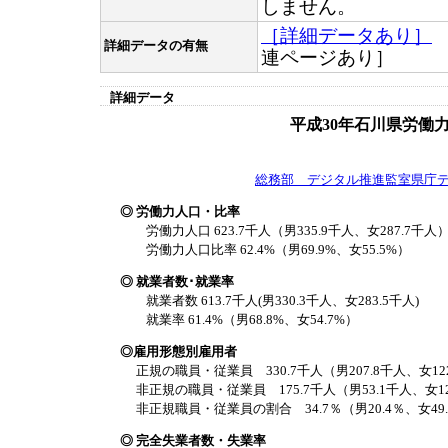
しません。
［詳細データあり］
詳細データの有無
連ページあり］
詳細データ
平成30年石川県労働
総務部 デジタル推進監室県庁
◎ 労働力人口・比率
労働力人口 623.7千人（男335.9千人、女287.7千人
労働力人口比率 62.4%（男69.9%、女55.5%）
◎ 就業者数･就業率
就業者数 613.7千人(男330.3千人、女283.5千人)
就業率 61.4%（男68.8%、女54.7%）
◎雇用形態別雇用者
正規の職員・従業員 330.7千人（男207.8千人、女12
非正規の職員・従業員 175.7千人（男53.1千人、女12
非正規職員・従業員の割合 34.7％（男20.4％、女49
◎ 完全失業者数・失業率