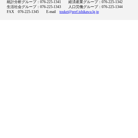
統計分析グループ：076-225-1341 経済産業グループ：076-225-1342
生活社会グループ：076-225-1343 人口労働グループ：076-225-1344
FAX 076-225-1345 E-mail
toukei@pref.ishikawa.lg.jp