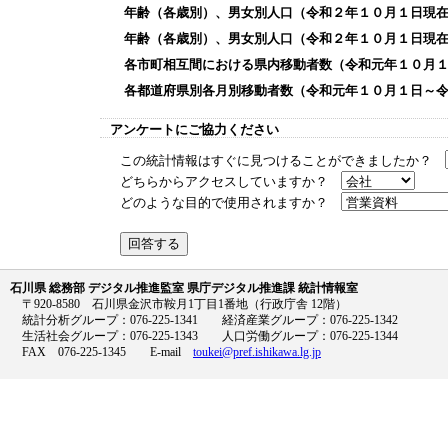
年齢（各歳別）、男女別人口（令和２年１０月１日現
年齢（各歳別）、男女別人口（令和２年１０月１日現
各市町相互間における県内移動者数（令和元年１０月
各都道府県別各月別移動者数（令和元年１０月１日～
アンケートにご協力ください
この統計情報はすぐに見つけることができましたか？
どちらからアクセスしていますか？
どのような目的で使用されますか？
石川県 総務部 デジタル推進監室 県庁デジタル推進課 統計情報室
〒920-8580 石川県金沢市鞍月1丁目1番地（行政庁舎 12階）
統計分析グループ：076-225-1341 経済産業グループ：076-225-1342
生活社会グループ：076-225-1343 人口労働グループ：076-225-1344
FAX 076-225-1345 E-mail
toukei@pref.ishikawa.lg.jp