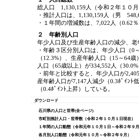
総人口 1,130,159人（令和２年１
・推計人口は、1,130,159人（男 548,
・１年間の増減数は、7,022人（0.6
２ 年齢別人口
年少人口及び生産年齢人口の減少、老
・年齢３区分別人口は、年少人口（0～14
（12.3%）、生産年齢人口（15～64歳）
人口（65歳以上）が334,552人（30
・前年と比較すると、年少人口が2,405人
産年齢人口が7,147人減少（0.3ﾎﾟｲﾝ
（0.4ﾎﾟｲﾝﾄ上昇）している。
ダウンロード
石川県の人口と世帯(全ページ)
市町別推計人口・世帯数（令和２年１０月１日現在）
１年間の人口動態（令和元年１０月１日～令和２年９
各月別人口動態（令和元年１０月～令和２年９月）