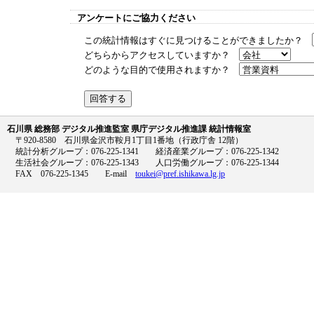
アンケートにご協力ください
この統計情報はすぐに見つけることができましたか？
どちらからアクセスしていますか？
どのような目的で使用されますか？
石川県 総務部 デジタル推進監室 県庁デジタル推進課 統計情報室
〒920-8580 石川県金沢市鞍月1丁目1番地（行政庁舎 12階）
統計分析グループ：076-225-1341 経済産業グループ：076-225-1342
生活社会グループ：076-225-1343 人口労働グループ：076-225-1344
FAX 076-225-1345 E-mail
toukei@pref.ishikawa.lg.jp