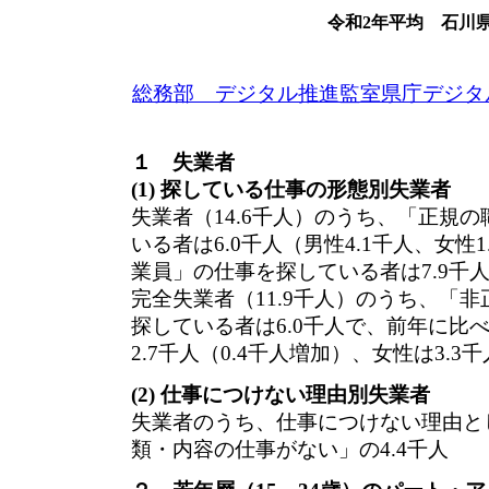
令和2年平均 石川
総務部 デジタル推進監室県庁デジタ
１ 失業者
(1) 探している仕事の形態別失業者
失業者（14.6千人）のうち、「正規
いる者は6.0千人（男性4.1千人、女性
業員」の仕事を探している者は7.9千人（
完全失業者（11.9千人）のうち、「
探している者は6.0千人で、前年に比べ
2.7千人（0.4千人増加）、女性は3.3
(2) 仕事につけない理由別失業者
失業者のうち、仕事につけない理由と
類・内容の仕事がない」の4.4千人