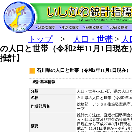
トップ
>
人口・世帯
>
人
の人口と世帯（令和2年11月1日現
推計】
石川県の人口と世帯（令和2年11月1日現在
統計基本情報
分類
人口・世帯-人口-石川県の人口と
名称
石川県の人口と世帯（令和2年
総務部 デジタル推進監室県庁
作成部局名
ープ
推計の方法は、直近の国勢調査
入・転出者数及び世帯の移動を加
日現在から平成27年9月1日現
概要
成27年11月1日現在から令和2