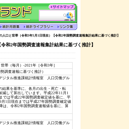
の人口と世帯（令和3年5月1日現在）【令和2年国勢調査速報集計結果に基づく推計】
【令和2年国勢調査速報集計結果に基づく推計】
世帯（毎月）-2021年［令和3年］
国勢調査速報に基づく推計）
デジタル推進課統計情報室 人口労働グル
の結果を基準に、各月の出生・死亡・転
減して算出しています。平成22年11月1
在までは平成22年国勢調査確定値を基に、平
年9月1日現在までは平成27年国勢調査確定値
以降は、令和2年国勢調査速報値を基に、算
デジタル推進課統計情報室 人口労働グル