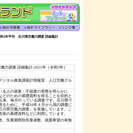
和3年平均 石川県労働力調査 詳細集計
働力調査 詳細集計-2021年［令和3年］
デジタル推進課統計情報室 人口労働グル
いる人の就業・不就業の実態を明らかに
などのための基礎資料を得ることを目的と
て以来、毎月行っている調査です。石川県で
得るために、平成16年４月から国の調査に
石川県労働力調査」を実施しています。こ
政策の基礎資料などに利用しています。
数、失業期間別失業者数、就業希望の有無