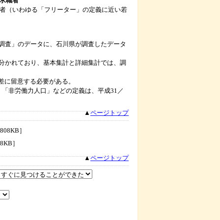
の求職者
職者（いわゆる「フリーター」の定義に近い若
調査」のデータに、石川県が調査したデータ
分かれており、基本集計と詳細集計では、調
誤差に留意する必要がある。
「非労働力人口」などの定義は、平成31／
▲
ページトップ
808KB］
58KB］
▲
ページトップ