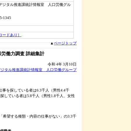
デジタル推進課統計情報室 人口労働グル
5-1345
ロードあり］
▲
ページトップ
県労働力調査 詳細集計
令和 4年 3月10日
デジタル推進課統計情報室 人口労働グループ
事を探している者は6.3千人（男性4.4千
している者は5.8千人（男性1.8千人、女性
希望する種類・内容の仕事がない」の3.3千