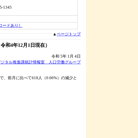
5-1345
ロードあり］
▲
ページトップ
令和4年12月1日現在）
令和 5年 1月 4日
デジタル推進課統計情報室 人口労働グループ
5人）で、前月に比べて618人（0.06%）の減少と