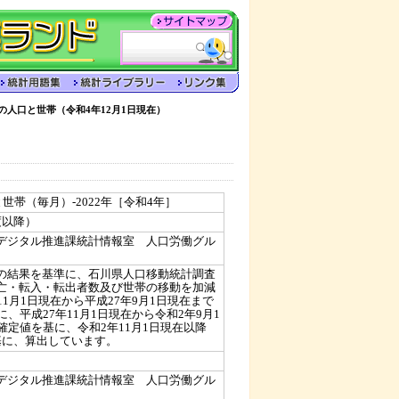
の人口と世帯（令和4年12月1日現在）
世帯（毎月）-2022年［令和4年］
度以降）
デジタル推進課統計情報室 人口労働グル
の結果を基準に、石川県人口移動統計調査
亡・転入・転出者数及び世帯の移動を加減
1月1日現在から平成27年9月1日現在まで
、平成27年11月1日現在から令和2年9月1
確定値を基に、令和2年11月1日現在以降
基に、算出しています。
デジタル推進課統計情報室 人口労働グル