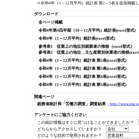
※令和4年（1～12月平均）統計表 第2～5表を追加掲載
ダウンロード
全ページ掲載
令和4年第4四半期（10～12月平均）統計表(excel形式)
令和4年（1～12月平均）統計表(excel形式)
参考表1 従業上の地位別就業者の推移（excel形式）
参考表2 従業上の地位，主な産業別休業者の推移(excel
令和4年（1～12月平均）統計表 第2表(excel形式)
令和4年（1～12月平均）統計表 第3表(excel形式)
令和4年（1～12月平均）統計表 第4表(excel形式)
令和4年（1～12月平均）統計表 第5表(excel形式)
関連ページ
総務省統計局「労働力調査」調査結果
：
http://www.stat.g
アンケートにご協力ください
この統計情報はすぐに見つけることができましたか？
どちらからアクセスしていますか？
どのような目的で使用されますか？