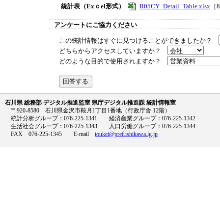
統計表（Exｃel形式）
R05CY_Detail_Table.xlsx
［8
アンケートにご協力ください
この統計情報はすぐに見つけることができましたか？
どちらからアクセスしていますか？
どのような目的で使用されますか？
石川県 総務部 デジタル推進監室 県庁デジタル推進課 統計情報室
〒920-8580 石川県金沢市鞍月1丁目1番地（行政庁舎 12階）
統計分析グループ：076-225-1341 経済産業グループ：076-225-1342
生活社会グループ：076-225-1343 人口労働グループ：076-225-1344
FAX 076-225-1345 E-mail
toukei@pref.ishikawa.lg.jp