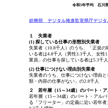
令和5年平均 石川
総務部 デジタル推進監室県庁デジタ
１ 失業者
(1) 探している仕事の形態別失業者
失業者（10.8千人）のうち、「正規
いる者は4.8千人（男性3.3千人、女性
業員」の仕事を探している者は5.3千人（
(2) 仕事につけない理由別失業者
失業者のうち、仕事につけない理由と
類・内容の仕事がない」の2.8千人
２ 若年層（15～34歳）のパート・
若年層（15～34歳）のパート・アル
る「フリーター」の定義に近い若年者）