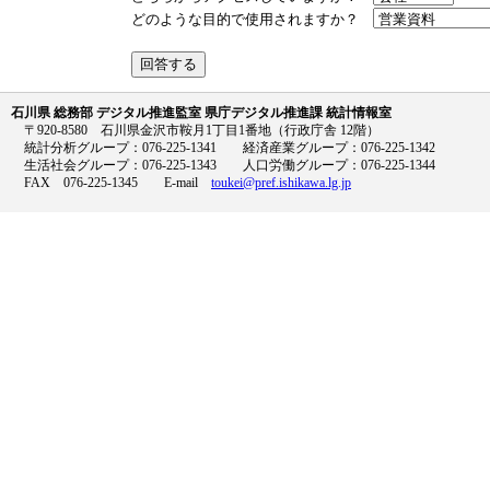
どのような目的で使用されますか？
石川県 総務部 デジタル推進監室 県庁デジタル推進課 統計情報室
〒920-8580 石川県金沢市鞍月1丁目1番地（行政庁舎 12階）
統計分析グループ：076-225-1341 経済産業グループ：076-225-1342
生活社会グループ：076-225-1343 人口労働グループ：076-225-1344
FAX 076-225-1345 E-mail
toukei@pref.ishikawa.lg.jp