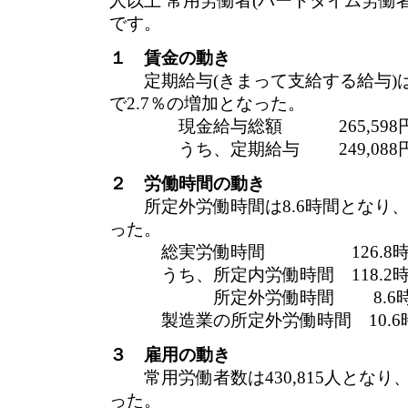
人以上 常用労働者(パートタイム労働
です。
１ 賃金の動き
定期給与(きまって支給する給与)は2
で2.7％の増加となった。
現金給与総額 265,598円 
うち、定期給与 249,088円
２ 労働時間の動き
所定外労働時間は8.6時間となり、前
った。
総実労働時間 126.8時間 
うち、所定内労働時間 118.2時間
所定外労働時間 8.6時間 
製造業の所定外労働時間 10.6時間
３ 雇用の動き
常用労働者数は430,815人となり、
った。