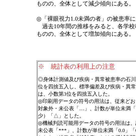
ものの、全体として減少傾向にある。
◎「裸眼視力1.0未満の者」の被患率
過去10年間の推移をみると、各学校
ものの、全体として増加傾向にある。
※ 統計表の利用上の注意
◎身体計測値及び疾病・異常被患率の石川
位を四捨五入し、標準偏差及び疾病・異常
は、小数第3位を四捨五入した。
◎印刷用データの符号の用法は、従来どお
対象外・未公表「…」、計数が単位未満「0.
少）「△」とした。
◎機械判読可能用データの符号の用法は、
未公表「***」、計数が単位未満「0.0」「