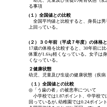
幼児、児童及び生徒の発育状態（肥
る事項
(１）全国値との比較
全国平均値と比較すると、身長は男
上回っている。
(２）３０年前（平成７年度）の体格
17歳の体格を比較すると、30年前に比
体重が1.6㎏軽くなっている。女子は身長
くなっている。
２健康状態
幼児、児童及び生徒の健康状態（疾病
（１）全国値との比較
◎「う歯の者」の被患率について
小学校では1.87ポイント、中学校では
回っているが､幼稚園では0.24ポイント