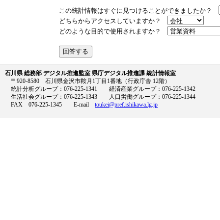
この統計情報はすぐに見つけることができましたか？
どちらからアクセスしていますか？
どのような目的で使用されますか？
石川県 総務部 デジタル推進監室 県庁デジタル推進課 統計情報室
〒920-8580 石川県金沢市鞍月1丁目1番地（行政庁舎 12階）
統計分析グループ：076-225-1341 経済産業グループ：076-225-1342
生活社会グループ：076-225-1343 人口労働グループ：076-225-1344
FAX 076-225-1345 E-mail
toukei@pref.ishikawa.lg.jp