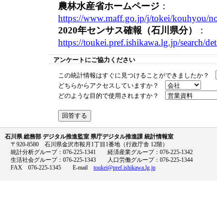
農林水産省ホームページ
：
https://www.maff.go.jp/j/tokei/kouhyou/n
2020年センサス確報（石川県分）
：
https://toukei.pref.ishikawa.lg.jp/search/d
アンケートにご協力ください
この統計情報はすぐに見つけることができましたか？
どちらからアクセスしていますか？
どのような目的で使用されますか？
石川県 総務部 デジタル推進監室 県庁デジタル推進課 統計情報室
〒920-8580 石川県金沢市鞍月1丁目1番地（行政庁舎 12階）
統計分析グループ：076-225-1341 経済産業グループ：076-225-1342
生活社会グループ：076-225-1343 人口労働グループ：076-225-1344
FAX 076-225-1345 E-mail
toukei@pref.ishikawa.lg.jp