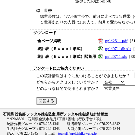
減少したのは 6市5町
◎ 世帯
総世帯数は、477,446世帯で、前月に比べて549世帯（
１世帯あたりの人員は2.28人で、前月と変わらなかっ
ダウンロード
全ページ掲載
ppld2511.pdf
［5
統計表（Ｅｘｃｅｌ形式）
ppld0711db.xls
［
統計表（Ｅｘｃｅｌ形式）閲覧用
ppld0711.xls
［3
アンケートにご協力ください
この統計情報はすぐに見つけることができましたか？
どちらからアクセスしていますか？
どのような目的で使用されますか？
石川県 総務部 デジタル推進監室 県庁デジタル推進課 統計情報室
〒920-8580 石川県金沢市鞍月1丁目1番地（行政庁舎 12階）
統計分析グループ：076-225-1341 経済産業グループ：076-225-1342
生活社会グループ：076-225-1343 人口労働グループ：076-225-1344
FAX 076-225-1345 E-mail
toukei@pref.ishikawa.lg.jp