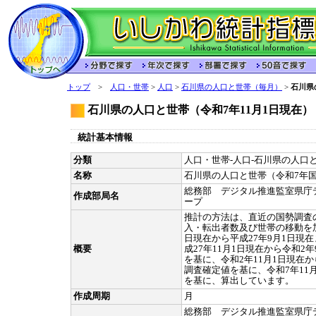
トップ
>
人口・世帯
>
人口
>
石川県の人口と世帯（毎月）
>
石川県
石川県の人口と世帯（令和7年11月1日現在
統計基本情報
分類
人口・世帯-人口-石川県の人口と
名称
石川県の人口と世帯（令和7年
総務部 デジタル推進監室県庁
作成部局名
ープ
推計の方法は、直近の国勢調査
入・転出者数及び世帯の移動を加
日現在から平成27年9月1日現
概要
成27年11月1日現在から令和2
を基に、令和2年11月1日現在か
調査確定値を基に、令和7年11
を基に、算出しています。
作成周期
月
総務部 デジタル推進監室県庁