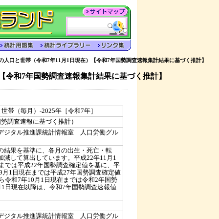
の人口と世帯（令和7年11月1日現在）【令和7年国勢調査速報集計結果に基づく推計】
）【令和7年国勢調査速報集計結果に基づく推計】
世帯（毎月）-2025年［令和7年］
国勢調査速報に基づく推計）
デジタル推進課統計情報室 人口労働グル
の結果を基準に、各月の出生・死亡・転
減して算出しています。平成22年11月1
在までは平成22年国勢調査確定値を基に、平
年9月1日現在までは平成27年国勢調査確定値
ら令和7年10月1日現在までは令和2年国勢
月1日現在以降は、令和7年国勢調査速報値
デジタル推進課統計情報室 人口労働グル