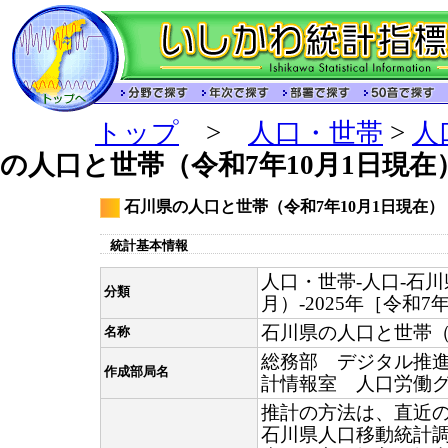
トップ
>
人口・世帯
>
人
の人口と世帯（令和7年10月1日現在
石川県の人口と世帯（令和7年10月1日現在）
統計基本情報
人口・世帯-人口-石
分類
月）-2025年［令和7
石川県の人口と世帯（
名称
総務部 デジタル推
作成部局名
計情報室 人口労働
推計の方法は、直近
石川県人口移動統計