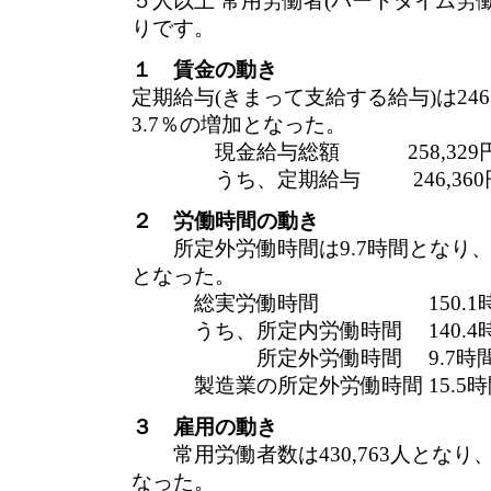
５人以上 常用労働者(パートタイム労
りです。
１ 賃金の動き
定期給与(きまって支給する給与)は246
3.7％の増加となった。
現金給与総額 258,329円 
うち、定期給与 246,360円
２ 労働時間の動き
所定外労働時間は9.7時間となり、前
となった。
総実労働時間 150.1時間 
うち、所定内労働時間 140.4時
所定外労働時間 9.7時間 前年
製造業の所定外労働時間 15.5時間 
３ 雇用の動き
常用労働者数は430,763人となり、
なった。