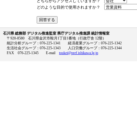
どちらからアクセスしていますか？
どのような目的で使用されますか？
石川県 総務部 デジタル推進監室 県庁デジタル推進課 統計情報室
〒920-8580 石川県金沢市鞍月1丁目1番地（行政庁舎 12階）
統計分析グループ：076-225-1341 経済産業グループ：076-225-1342
生活社会グループ：076-225-1343 人口労働グループ：076-225-1344
FAX 076-225-1345 E-mail
toukei@pref.ishikawa.lg.jp